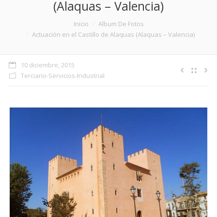
(Alaquas – Valencia)
Estás aquí:
Inicio
Album De Fotos
Actuación en el Castillo de Alaquas (Alaquas – Valencia)
10 diciembre, 2015
Terciario-Servicios-Industrial