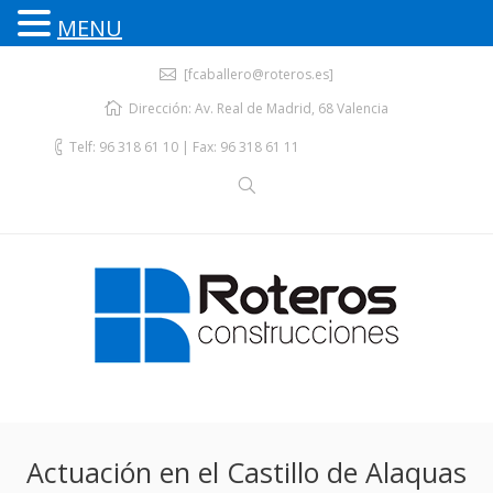
MENU
[fcaballero@roteros.es]
Dirección: Av. Real de Madrid, 68 Valencia
Telf: 96 318 61 10 | Fax: 96 318 61 11
Actuación en el Castillo de Alaquas