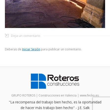
Deja un comentario
Deberas de
Iniciar Sesión
para publicar un comentario.
GRUPO ROTEROS | Construcciones en Valencia |
www.fecko.es
"La recompensa del trabajo bien hecho, es la oportunidad
de hacer más trabajo bien hecho" - J.E. Salk