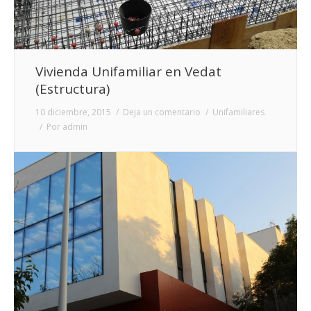
Vivienda Unifamiliar en Vedat
(Estructura)
10 diciembre, 2015
Deja un comentario
Unifamiliares
Por
admin