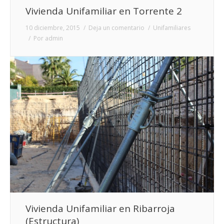
Vivienda Unifamiliar en Torrente 2
10 diciembre, 2015
Deja un comentario
Unifamiliares
Por
admin
Vivienda Unifamiliar en Ribarroja
(Estructura)