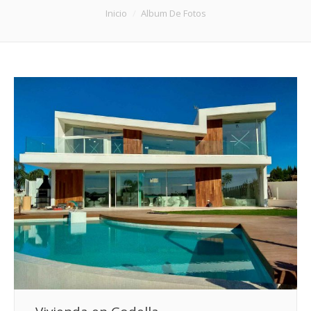
Estás aquí:
Inicio
Album De Fotos