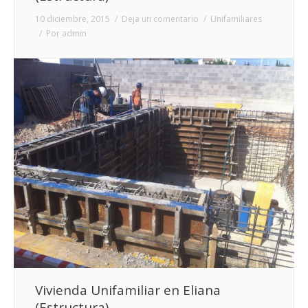
10 diciembre, 2015
Deja un comentario
Unifamiliares
Por
admin
Vivienda Unifamiliar en Eliana
(Estructura)