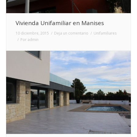
Vivienda Unifamiliar en Manises
10 diciembre, 2015
Deja un comentario
Unifamiliares
Por
admin