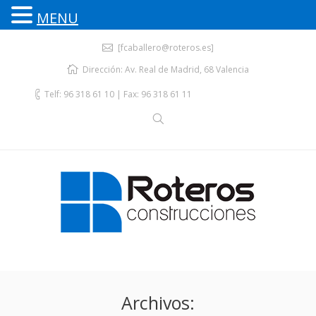
MENU
[fcaballero@roteros.es]
Dirección: Av. Real de Madrid, 68 Valencia
Telf: 96 318 61 10 | Fax: 96 318 61 11
Archivos: