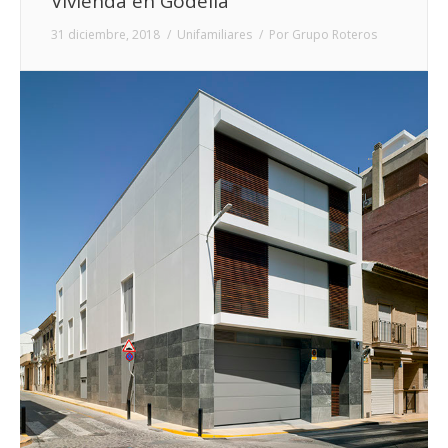
Vivienda en Godella
31 diciembre, 2018
Unifamiliares
Por
Grupo Roteros