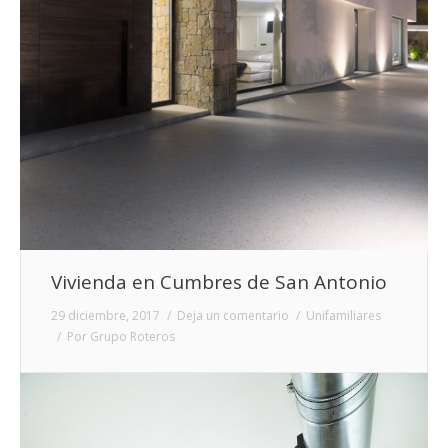
Vivienda en Cumbres de San Antonio
29 diciembre, 2017
Deja un comentario
Unifamiliares
Por
Grupo Roteros