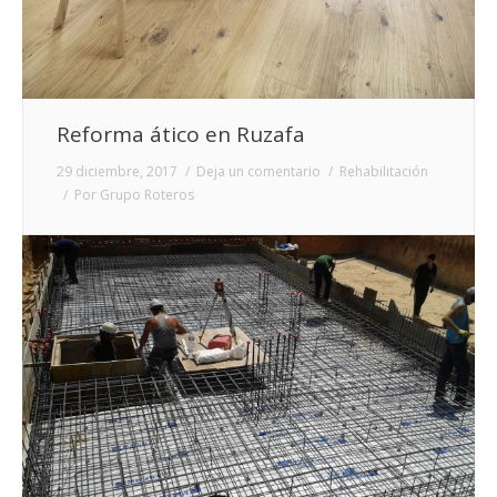
Reforma ático en Ruzafa
29 diciembre, 2017
Deja un comentario
Rehabilitación
Por
Grupo Roteros