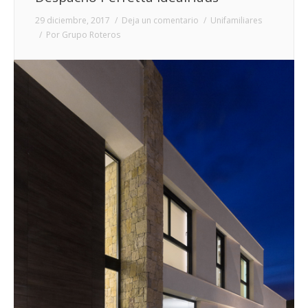
29 diciembre, 2017
Deja un comentario
Unifamiliares
Por
Grupo Roteros